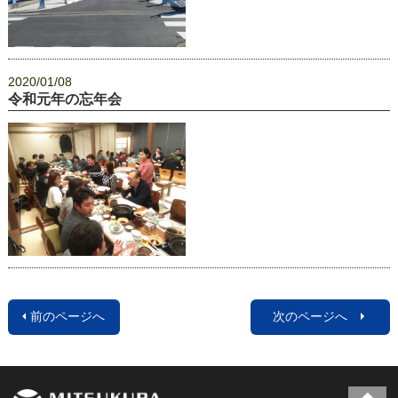
2020/01/08
令和元年の忘年会
前のページへ
次のページへ