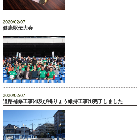
2020/02/07
健康駅伝大会
2020/02/07
道路補修工事⑷及び橋りょう維持工事⑴完了しました